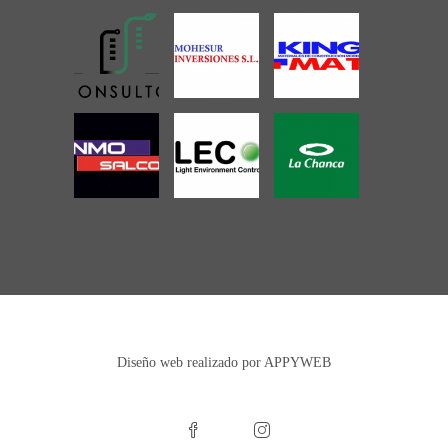
Diseño web realizado por APPYWEB