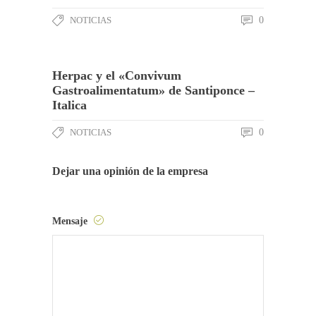
NOTICIAS
0
Herpac y el «Convivum
Gastroalimentatum» de Santiponce –
Italica
NOTICIAS
0
Dejar una opinión de la empresa
Mensaje