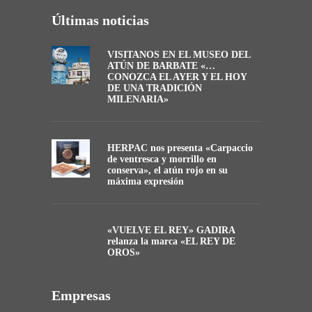
Últimas noticias
VISITANOS EN EL MUSEO DEL
ATÚN DE BARBATE «…
CONOZCA EL AYER Y EL HOY
DE UNA TRADICIÓN
MILENARIA»
HERPAC nos presenta «Carpaccio
de ventresca y morrillo en
conserva», el atún rojo en su
máxima expresión
«VUELVE EL REY» GADIRA
relanza la marca «EL REY DE
OROS»
Empresas