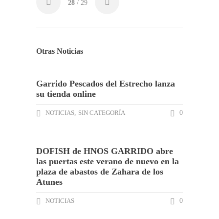
28
/ 29
Otras Noticias
Garrido Pescados del Estrecho lanza
su tienda online
NOTICIAS
,
SIN CATEGORÍA
0
DOFISH de HNOS GARRIDO abre
las puertas este verano de nuevo en la
plaza de abastos de Zahara de los
Atunes
NOTICIAS
0