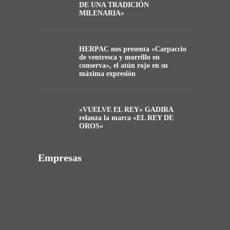
DE UNA TRADICIÓN
MILENARIA»
HERPAC nos presenta «Carpaccio
de ventresca y morrillo en
conserva», el atún rojo en su
máxima expresión
«VUELVE EL REY» GADIRA
relanza la marca «EL REY DE
OROS»
Empresas