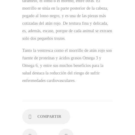
tarantelo, el lomo o el mormo, entre otras. El
morrillo se sitúa en la parte posterior de la cabeza,
pegado al lomo negro, y es una de las piezas más
cotizadas del atún rojo. De textura fina y delicada,
es, además, escaso, porque de cada animal se extraen
solo dos pequeños trozos.
Tanto la ventresca como el morrillo de atún rojo son
fuente de proteínas y ácidos grasos Omega 3 y
Omega 6, y entre sus muchos beneficios para la
salud destaca la reducción del riesgo de sufrir
enfermedades cardiovasculares.
COMPARTIR