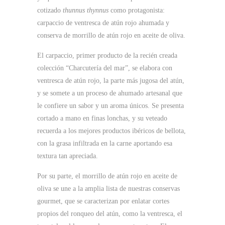
cotizado
thunnus thynnus
como protagonista:
carpaccio de ventresca de atún rojo ahumada y
conserva de morrillo de atún rojo en aceite de oliva.
El carpaccio, primer producto de la recién creada
colección “Charcutería del mar”, se elabora con
ventresca de atún rojo, la parte más jugosa del atún,
y se somete a un proceso de ahumado artesanal que
le confiere un sabor y un aroma únicos. Se presenta
cortado a mano en finas lonchas, y su veteado
recuerda a los mejores productos ibéricos de bellota,
con la grasa infiltrada en la carne aportando esa
textura tan apreciada.
Por su parte, el morrillo de atún rojo en aceite de
oliva se une a la amplia lista de nuestras conservas
gourmet, que se caracterizan por enlatar cortes
propios del ronqueo del atún, como la ventresca, el