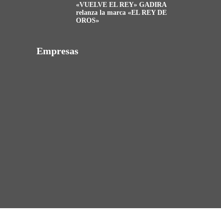
«VUELVE EL REY» GADIRA
relanza la marca «EL REY DE
OROS»
Empresas