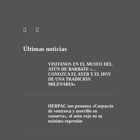
Últimas noticias
VISITANOS EN EL MUSEO DEL
ATÚN DE BARBATE «…
CONOZCA EL AYER Y EL HOY
DE UNA TRADICIÓN
MILENARIA»
HERPAC nos presenta «Carpaccio
de ventresca y morrillo en
conserva», el atún rojo en su
máxima expresión