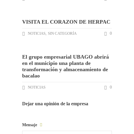
VISITA EL CORAZON DE HERPAC
NOTICIAS
,
SIN CATEGORÍA
0
El grupo empresarial UBAGO abrirá
en el municipio una planta de
transformación y almacenamiento de
bacalao
NOTICIAS
0
Dejar una opinión de la empresa
Mensaje