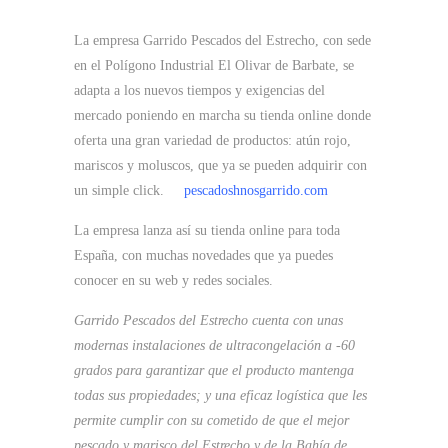
La empresa Garrido Pescados del Estrecho, con sede
en el Polígono Industrial El Olivar de Barbate, se
adapta a los nuevos tiempos y exigencias del
mercado poniendo en marcha su tienda online donde
oferta una gran variedad de productos: atún rojo,
mariscos y moluscos, que ya se pueden adquirir con
un simple click.
pescadoshnosgarrido.com
La empresa lanza así su tienda online para toda
España, con muchas novedades que ya puedes
conocer en su web y redes sociales.
Garrido Pescados del Estrecho cuenta con unas
modernas instalaciones de ultracongelación a -60
grados para garantizar que el producto mantenga
todas sus propiedades; y una eficaz logística que les
permite cumplir con su cometido de que el mejor
pescado y marisco del Estrecho y de la Bahía de