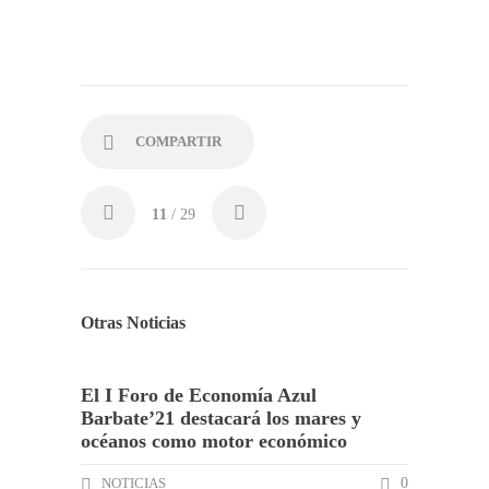
COMPARTIR
11
/ 29
Otras Noticias
El I Foro de Economía Azul
Barbate’21 destacará los mares y
océanos como motor económico
NOTICIAS
0