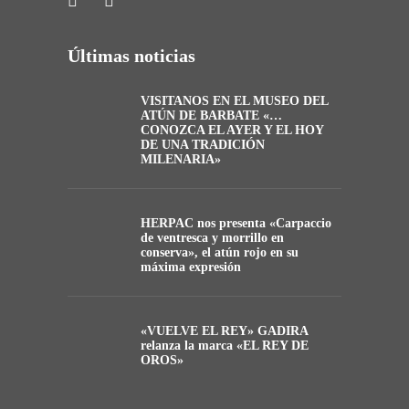
Últimas noticias
VISITANOS EN EL MUSEO DEL
ATÚN DE BARBATE «…
CONOZCA EL AYER Y EL HOY
DE UNA TRADICIÓN
MILENARIA»
HERPAC nos presenta «Carpaccio
de ventresca y morrillo en
conserva», el atún rojo en su
máxima expresión
«VUELVE EL REY» GADIRA
relanza la marca «EL REY DE
OROS»